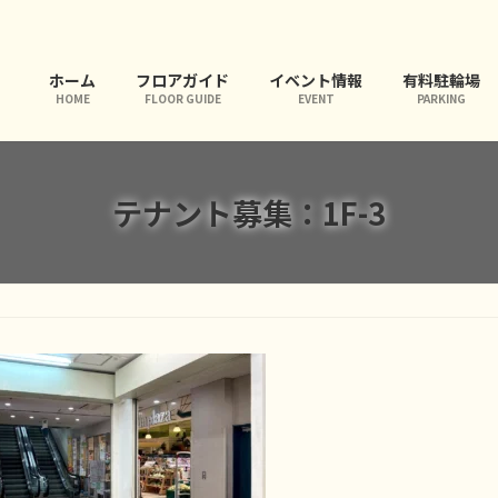
ホーム
フロアガイド
イベント情報
有料駐輪場
HOME
FLOOR GUIDE
EVENT
PARKING
テナント募集：1F-3