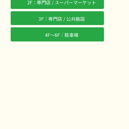
2F：専門店 / スーパーマーケット
3F：専門店 / 公共施設
4F〜6F：駐車場