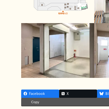
Facebook
X
B
Copy