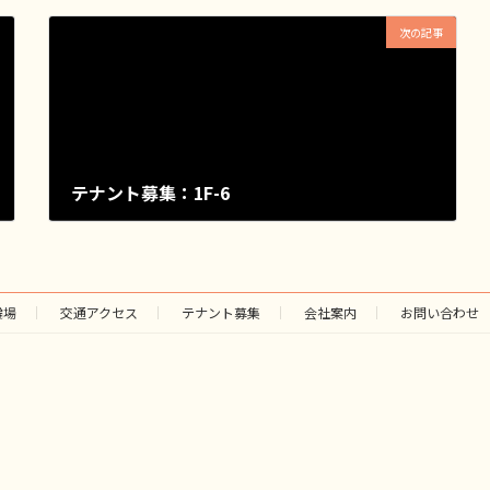
次の記事
テナント募集：1F-6
2023年11月14日
輪場
交通アクセス
テナント募集
会社案内
お問い合わせ