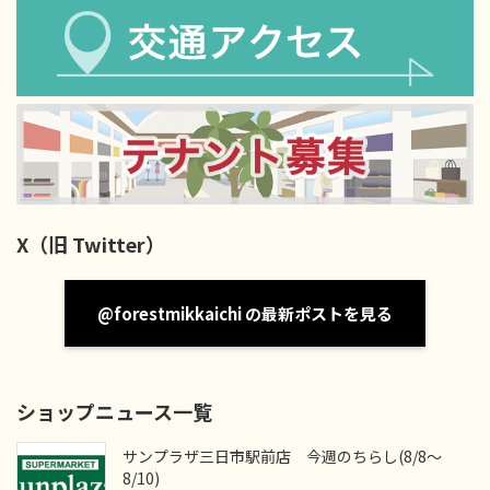
X（旧 Twitter）
@forestmikkaichi の最新ポストを見る
ショップニュース一覧
サンプラザ三日市駅前店 今週のちらし(8/8～
8/10)