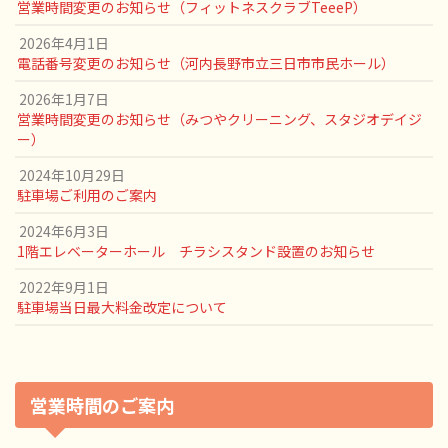
営業時間変更のお知らせ（フィットネスクラブTeeeP）
2026年4月1日
電話番号変更のお知らせ（河内長野市立三日市市民ホール）
2026年1月7日
営業時間変更のお知らせ（みつやクリーニング、スタジオデイジ
ー）
2024年10月29日
駐車場ご利用のご案内
2024年6月3日
1階エレベーターホール チラシスタンド設置のお知らせ
2022年9月1日
駐車場当日最大料金改定について
営業時間のご案内