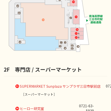
2F 専門店 / スーパーマーケット
⓭
07
SUPERMARKET Sunplaza サンプラザ三日市駅前店
［スーパーマーケット］
0721-63-
⓮
ヒーロー研究室
5939