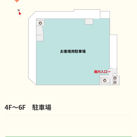
4F〜6F 駐車場