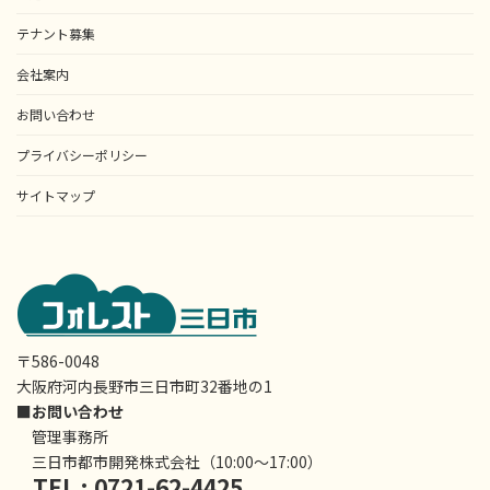
テナント募集
会社案内
お問い合わせ
プライバシーポリシー
サイトマップ
〒586-0048
大阪府河内長野市三日市町32番地の1
■お問い合わせ
管理事務所
三日市都市開発株式会社（10:00〜17:00）
TEL : 0721-62-4425