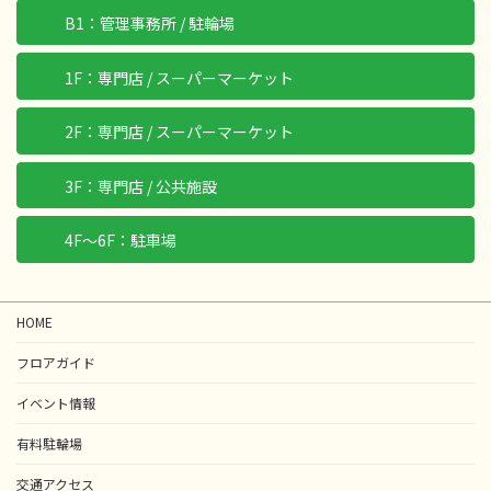
B1：管理事務所 / 駐輪場
1F：専門店 / スーパーマーケット
2F：専門店 / スーパーマーケット
3F：専門店 / 公共施設
4F〜6F：駐車場
HOME
フロアガイド
イベント情報
有料駐輪場
交通アクセス