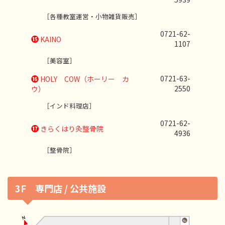
［各種教室運営・小物雑貨販売］
0721-62-
⓯
KAINO
1107
［美容室］
⓰
0721-63-
HOLY COW（ホーリー カ
2550
ウ）
［インド料理店］
0721-62-
⓱
きらくはり灸整骨院
4936
［整骨院］
3F 専門店 / 公共施設