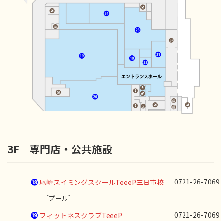
3F 専門店・公共施設
⓲
0721-26-70
尾崎スイミングスクールTeeeP三日市校
［プール］
⓳
0721-26-70
フィットネスクラブTeeeP