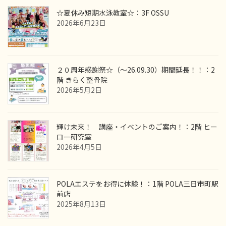
☆夏休み短期水泳教室☆：3F OSSU
2026年6月23日
２０周年感謝祭☆（～26.09.30）期間延長！！：2
階 きらく整骨院
2026年5月2日
輝け未来！ 講座・イベントのご案内！：2階 ヒー
ロー研究室
2026年4月5日
POLAエステをお得に体験！：1階 POLA三日市町駅
前店
2025年8月13日