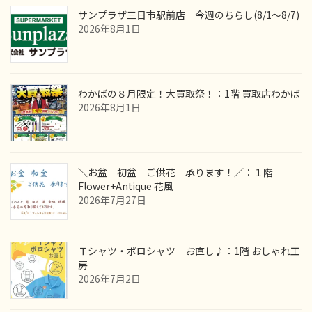
サンプラザ三日市駅前店 今週のちらし(8/1～8/7)
2026年8月1日
わかばの８月限定！大買取祭！：1階 買取店わかば
2026年8月1日
＼お盆 初盆 ご供花 承ります！／：１階
Flower+Antique 花風
2026年7月27日
Ｔシャツ・ポロシャツ お直し♪：1階 おしゃれ工
房
2026年7月2日